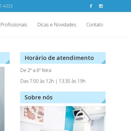
67-4333
Profissionais
Dicas e Novidades
Contato
ma/SC
Horário de atendimento
De 2ª a 6ª feira
Das 7:00 às 12h | 13:30 às 19h
Sobre nós