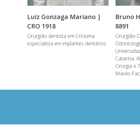
Luiz Gonzaga Mariano |
Bruno H
CRO 1918
8891
Cirurgião dentista em Criciúma
Cirurgião-
especialista em implantes dentários.
Odontologi
Universida
Catarina. 
Cirurgia e
Maxilo-Faci